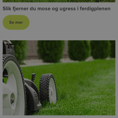
Slik fjerner du mose og ugress i ferdigplenen