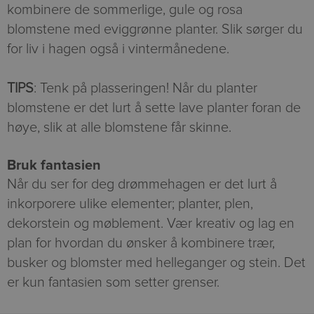
kombinere de sommerlige, gule og rosa
blomstene med eviggrønne planter. Slik sørger du
for liv i hagen også i vintermånedene.
TIPS
: Tenk på plasseringen! Når du planter
blomstene er det lurt å sette lave planter foran de
høye, slik at alle blomstene får skinne.
Bruk fantasien
Når du ser for deg drømmehagen er det lurt å
inkorporere ulike elementer; planter, plen,
dekorstein og møblement. Vær kreativ og lag en
plan for hvordan du ønsker å kombinere trær,
busker og blomster med helleganger og stein. Det
er kun fantasien som setter grenser.