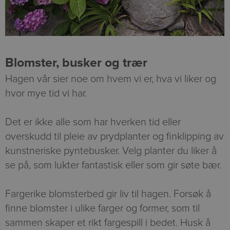
Blomster, busker og trær
Hagen vår sier noe om hvem vi er, hva vi liker og
hvor mye tid vi har.
Det er ikke alle som har hverken tid eller
overskudd til pleie av prydplanter og finklipping av
kunstneriske pyntebusker. Velg planter du liker å
se på, som lukter fantastisk eller som gir søte bær.
Fargerike blomsterbed gir liv til hagen. Forsøk å
finne blomster i ulike farger og former, som til
sammen skaper et rikt fargespill i bedet. Husk å