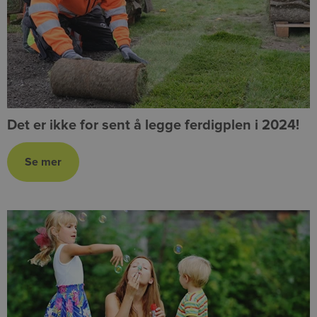
Det er ikke for sent å legge ferdigplen i 2024!