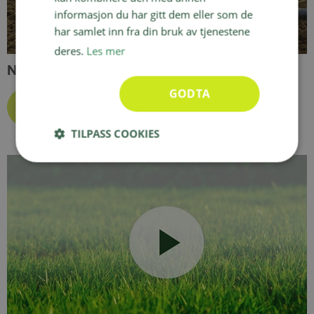
informasjon du har gitt dem eller som de
har samlet inn fra din bruk av tjenestene
deres.
Les mer
Når er det best å legge ferdigplen?
GODTA
TILPASS COOKIES