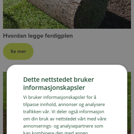
Hvordan legge ferdigplen
Dette nettstedet bruker
informasjonskapsler
Vi bruker informasjonskapsler for å
tilpasse innhold, annonser og analysere
trafikken vår. Vi deler også informasjon
om din bruk av nettstedet vårt med våre
annonserings- og analysepartnere som
kan kombinere den med annen