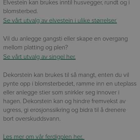
Elvestein kan brukes inntil husvegger, rundt og i
blomsterbed.
Se vårt utvalg av elvestein i ulike størrelser.
Vil du anlegge gangsti eller skape en overgang
mellom platting og plen?
Se vårt utvalg av singel her.
Dekorstein kan brukes til så mangt, enten du vil
pynte opp i blomsterbedet, ramme inn en uteplass
eller anlegge stier som snirkler seg innover i
hagen. Dekorstein kan og hindre fremvekst av
ugress, gi erosjonssikring og bidra til å drenere
bort overskuddsvann.
Les mer om vår ferdigplen her.