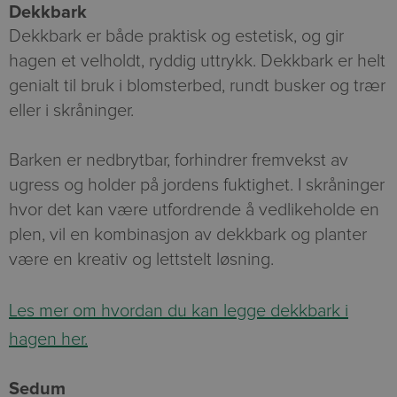
Dekkbark
Dekkbark er både praktisk og estetisk, og gir
hagen et velholdt, ryddig uttrykk. Dekkbark er helt
genialt til bruk i blomsterbed, rundt busker og trær
eller i skråninger.
Barken er nedbrytbar, forhindrer fremvekst av
ugress og holder på jordens fuktighet. I skråninger
hvor det kan være utfordrende å vedlikeholde en
plen, vil en kombinasjon av dekkbark og planter
være en kreativ og lettstelt løsning.
Les mer om hvordan du kan legge dekkbark i
hagen her.
Sedum