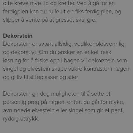
ofte kreve mye tid og krefter. Ved å gå for en
ferdigplen kan du rulle ut en fiks ferdig plen, og
slipper å vente på at gresset skal gro.
Dekorstein
Dekorstein er svært allsidig, vedlikeholdsvennlig
og dekorativt. Om du ønsker en enkel, rask
løsning for å friske opp i hagen vil dekorstein som
singel og elvestein skape vakre kontraster i hagen
og gi liv til sitteplasser og stier.
Dekorstein gir deg muligheten til å sette et
personlig preg på hagen, enten du går for myke,
avrundede elvestein eller singel som gir et pent,
ryddig uttrykk.