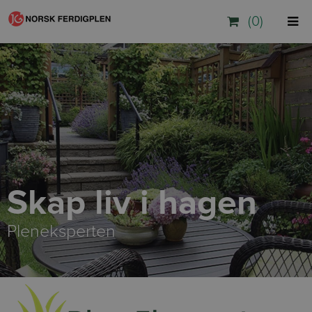
(0)
Skap liv i hagen
Pleneksperten