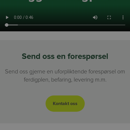
Send oss en forespørsel
Send oss gjerne en uforpliktende forespørsel om
ferdigplen, befaring, levering m.m.