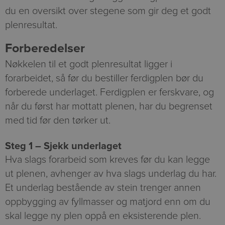
du en oversikt over stegene som gir deg et godt
plenresultat.
Forberedelser
Nøkkelen til et godt plenresultat ligger i
forarbeidet, så før du bestiller ferdigplen bør du
forberede underlaget. Ferdigplen er ferskvare, og
når du først har mottatt plenen, har du begrenset
med tid før den tørker ut.
Steg 1 – Sjekk underlaget
Hva slags forarbeid som kreves før du kan legge
ut plenen, avhenger av hva slags underlag du har.
Et underlag bestående av stein trenger annen
oppbygging av fyllmasser og matjord enn om du
skal legge ny plen oppå en eksisterende plen.