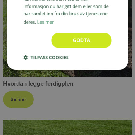
informasjon du har gitt dem eller som de
har samlet inn fra din bruk av tjenestene
deres.
Les mer
GODTA
TILPASS COOKIES
Hvordan legge ferdigplen