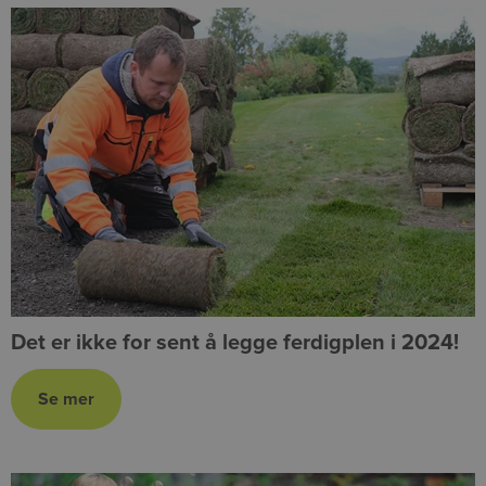
Det er ikke for sent å legge ferdigplen i 2024!