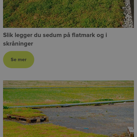
Slik legger du sedum på flatmark og i
skråninger