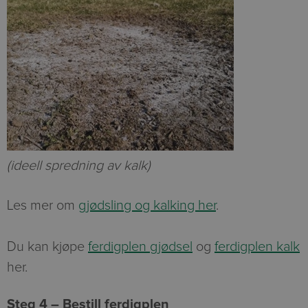
(ideell spredning av kalk)
Les mer om
gjødsling og kalking her
.
Du kan kjøpe
ferdigplen gjødsel
og
ferdigplen kalk
her.
Steg 4 – Bestill ferdigplen