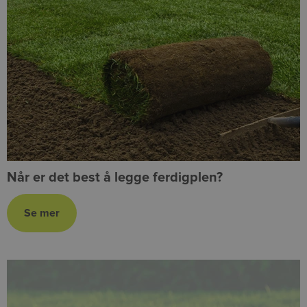
Når er det best å legge ferdigplen?