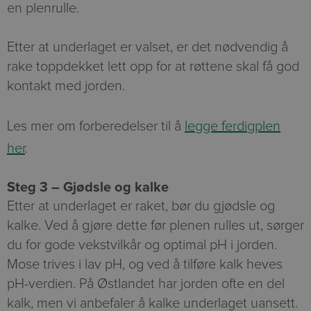
en plenrulle.
Etter at underlaget er valset, er det nødvendig å
rake toppdekket lett opp for at røttene skal få god
kontakt med jorden.
Les mer om forberedelser til å
legge ferdigplen
her
.
Steg 3 – Gjødsle og kalke
Etter at underlaget er raket, bør du gjødsle og
kalke. Ved å gjøre dette før plenen rulles ut, sørger
du for gode vekstvilkår og optimal pH i jorden.
Mose trives i lav pH, og ved å tilføre kalk heves
pH-verdien. På Østlandet har jorden ofte en del
kalk, men vi anbefaler å kalke underlaget uansett.