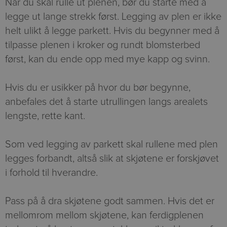
Når du skal rulle ut plenen, bør du starte med å
legge ut lange strekk først. Legging av plen er ikke
helt ulikt å legge parkett. Hvis du begynner med å
tilpasse plenen i kroker og rundt blomsterbed
først, kan du ende opp med mye kapp og svinn.
Hvis du er usikker på hvor du bør begynne,
anbefales det å starte utrullingen langs arealets
lengste, rette kant.
Som ved legging av parkett skal rullene med plen
legges forbandt, altså slik at skjøtene er forskjøvet
i forhold til hverandre.
Pass på å dra skjøtene godt sammen. Hvis det er
mellomrom mellom skjøtene, kan ferdigplenen