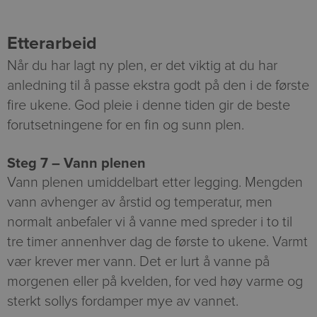
Etterarbeid
Når du har lagt ny plen, er det viktig at du har
anledning til å passe ekstra godt på den i de første
fire ukene. God pleie i denne tiden gir de beste
forutsetningene for en fin og sunn plen.​
Steg 7 – Vann plenen
Vann plenen umiddelbart etter legging. Mengden
vann avhenger av årstid og temperatur, men
normalt anbefaler vi å vanne med spreder i to til
tre timer annenhver dag de første to ukene. Varmt
vær krever mer vann. Det er lurt å vanne på
morgenen eller på kvelden, for ved høy varme og
sterkt sollys fordamper mye av vannet.