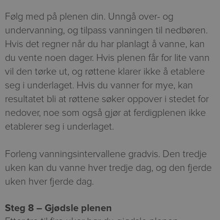
Følg med på plenen din. Unngå over- og
undervanning, og tilpass vanningen til nedbøren.
Hvis det regner når du har planlagt å vanne, kan
du vente noen dager. Hvis plenen får for lite vann
vil den tørke ut, og røttene klarer ikke å etablere
seg i underlaget. Hvis du vanner for mye, kan
resultatet bli at røttene søker oppover i stedet for
nedover, noe som også gjør at ferdigplenen ikke
etablerer seg i underlaget.
Forleng vanningsintervallene gradvis. Den tredje
uken kan du vanne hver tredje dag, og den fjerde
uken hver fjerde dag.
Steg 8 – Gjødsle plenen