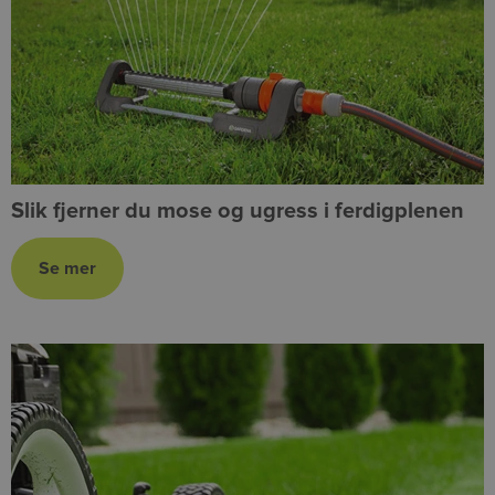
Slik fjerner du mose og ugress i ferdigplenen