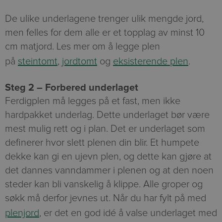
De ulike underlagene trenger ulik mengde jord,
men felles for dem alle er et topplag av minst 10
cm matjord. Les mer om å legge plen
på
steintomt
,
jordtomt
og
eksisterende plen
.
Steg 2 – Forbered underlaget
Ferdigplen må legges på et fast, men ikke
hardpakket underlag. Dette underlaget bør være
mest mulig rett og i plan. Det er underlaget som
definerer hvor slett plenen din blir. Et humpete
dekke kan gi en ujevn plen, og dette kan gjøre at
det dannes vanndammer i plenen og at den noen
steder kan bli vanskelig å klippe. Alle groper og
søkk må derfor jevnes ut. Når du har fylt på med
plenjord
, er det en god idé å valse underlaget med