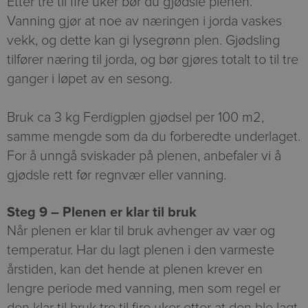
Etter tre til fire uker bør du gjødsle plenen.
Vanning gjør at noe av næringen i jorda vaskes
vekk, og dette kan gi lysegrønn plen. Gjødsling
tilfører næring til jorda, og bør gjøres totalt to til tre
ganger i løpet av en sesong.
Bruk ca 3 kg Ferdigplen gjødsel per 100 m2,
samme mengde som da du forberedte underlaget.
For å unngå sviskader på plenen, anbefaler vi å
gjødsle rett før regnvær eller vanning.
Steg 9 – Plenen er klar til bruk
Når plenen er klar til bruk avhenger av vær og
temperatur. Har du lagt plenen i den varmeste
årstiden, kan det hende at plenen krever en
lengre periode med vanning, men som regel er