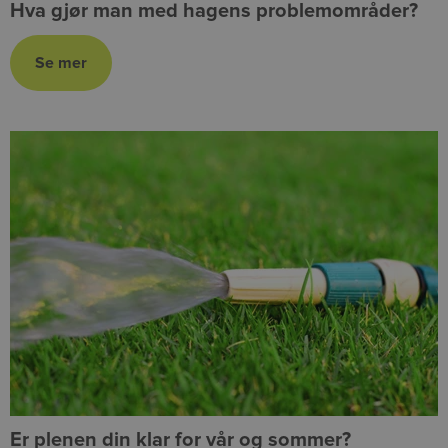
Hva gjør man med hagens problemområder?
Er plenen din klar for vår og sommer?