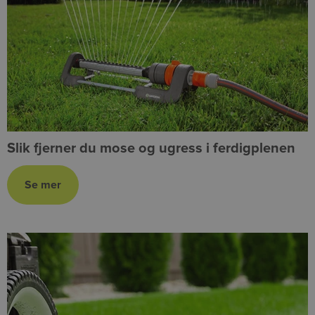
Slik fjerner du mose og ugress i ferdigplenen