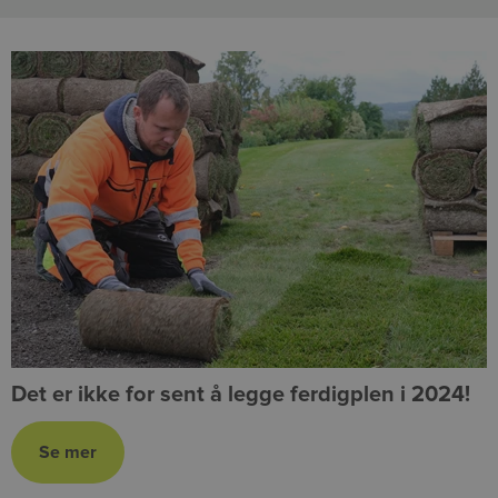
Det er ikke for sent å legge ferdigplen i 2024!