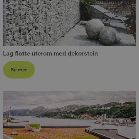
Lag flotte uterom med dekorstein