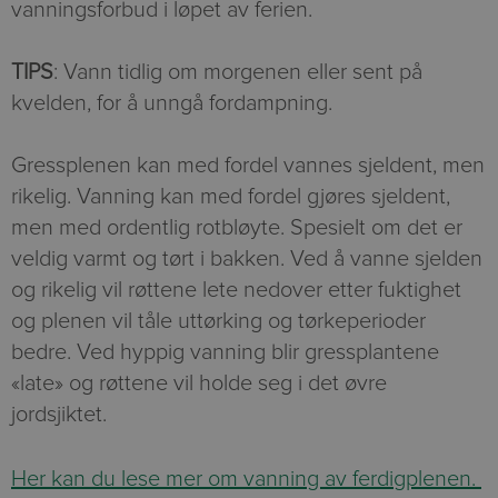
vanningsforbud i løpet av ferien.
TIPS
: Vann tidlig om morgenen eller sent på
kvelden, for å unngå fordampning.
Gressplenen kan med fordel vannes sjeldent, men
rikelig. Vanning kan med fordel gjøres sjeldent,
men med ordentlig rotbløyte. Spesielt om det er
veldig varmt og tørt i bakken. Ved å vanne sjelden
og rikelig vil røttene lete nedover etter fuktighet
og plenen vil tåle uttørking og tørkeperioder
bedre. Ved hyppig vanning blir gressplantene
«late» og røttene vil holde seg i det øvre
jordsjiktet.
Her kan du lese mer om vanning av ferdigplenen.