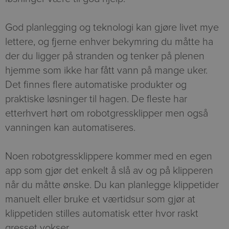
God planlegging og teknologi kan gjøre livet mye
lettere, og fjerne enhver bekymring du måtte ha
der du ligger på stranden og tenker på plenen
hjemme som ikke har fått vann på mange uker.
Det finnes flere automatiske produkter og
praktiske løsninger til hagen. De fleste har
etterhvert hørt om robotgressklipper men også
vanningen kan automatiseres.
Noen robotgressklippere kommer med en egen
app som gjør det enkelt å slå av og på klipperen
når du måtte ønske. Du kan planlegge klippetider
manuelt eller bruke et værtidsur som gjør at
klippetiden stilles automatisk etter hvor raskt
gresset vokser.