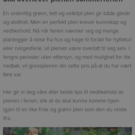
En ordentlig grønn, tett og velklipt plen gir både glede
og stolthet. Men en perfekt plen krever kunnskap og
vedlikehold. Nå når ferien nærmer seg og mange
planlegger å reise fra hus og hage til fordel for hyttetur
eller norgesferie, vil plenen være overlatt til seg selv. I
lengre perioder uten ettersyn, og med mulighet for lite
nedbør, vil gressplenen din sette pris på at du har vært
føre var.
Her gir vi deg våre aller beste tips til vedlikehold av
plenen i ferien, slik at du skal kunne komme hjem
igjen til en like frisk og grønn plen som den du reiste
ifra.