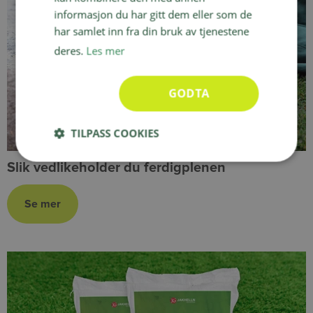
informasjon du har gitt dem eller som de
har samlet inn fra din bruk av tjenestene
deres.
Les mer
GODTA
TILPASS COOKIES
Slik vedlikeholder du ferdigplenen