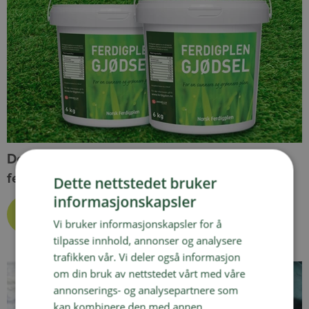
Dette bør du forberede før du legger
ferdigplen
Dette nettstedet bruker
informasjonskapsler
Vi bruker informasjonskapsler for å
tilpasse innhold, annonser og analysere
trafikken vår. Vi deler også informasjon
om din bruk av nettstedet vårt med våre
annonserings- og analysepartnere som
kan kombinere den med annen