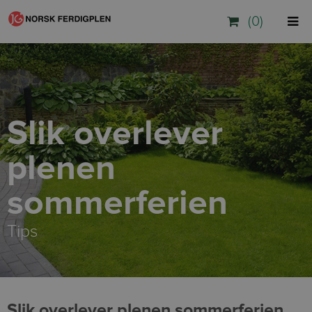
(0)
Slik overlever
plenen
sommerferien
Tips
Slik overlever plenen sommerferien