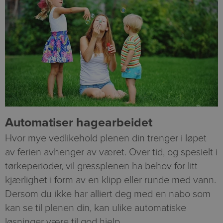
Automatiser hagearbeidet
Hvor mye vedlikehold plenen din trenger i løpet
av ferien avhenger av været. Over tid, og spesielt i
tørkeperioder, vil gressplenen ha behov for litt
kjærlighet i form av en klipp eller runde med vann.
Dersom du ikke har alliert deg med en nabo som
kan se til plenen din, kan ulike automatiske
løsninger være til god hjelp.