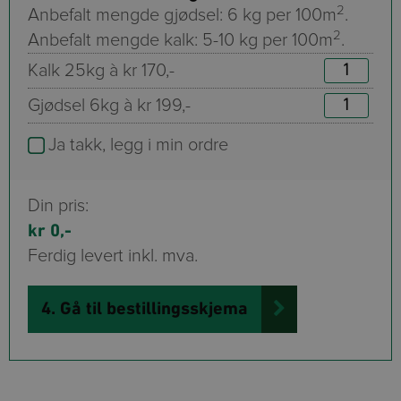
2
Anbefalt mengde gjødsel: 6 kg per 100m
.
2
Anbefalt mengde kalk: 5-10 kg per 100m
.
Kalk 25kg à
170
Gjødsel 6kg à
199
Ja takk, legg i min ordre
Din pris:
0
Ferdig levert inkl. mva.
4. Gå til bestillingsskjema