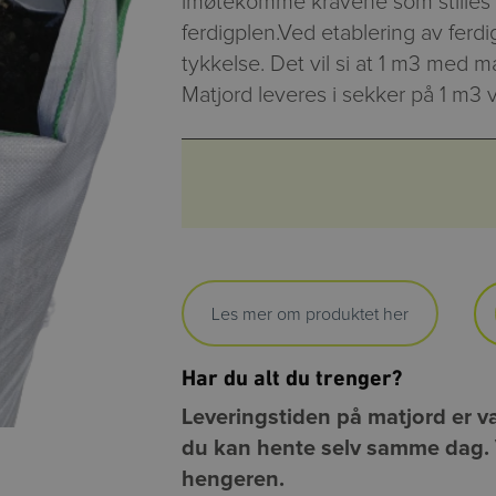
imøtekomme kravene som stilles ti
ferdigplen.Ved etablering av fer
tykkelse. Det vil si at 1 m3 med m
Matjord leveres i sekker på 1 m3 
Les mer om produktet her
Har du alt du trenger?
Leveringstiden på matjord er van
du kan hente selv samme dag. V
hengeren.