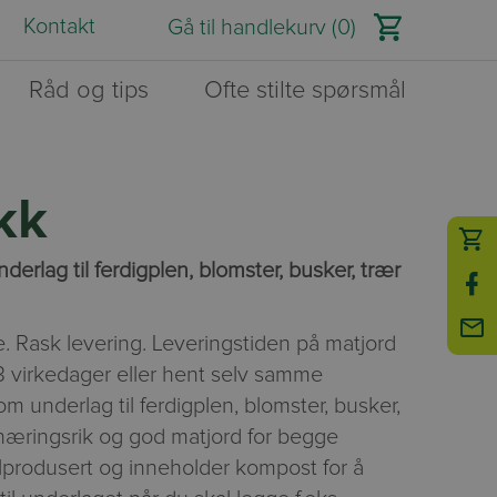
Kontakt
Råd og tips
Ofte stilte spørsmål
kk
derlag til ferdigplen, blomster, busker, trær
. Rask levering. Leveringstiden på matjord
-3 virkedager eller hent selv samme
om underlag til ferdigplen, blomster, busker,
 næringsrik og god matjord for begge
lprodusert og inneholder kompost for å