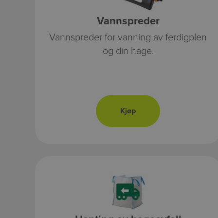
Vannspreder
Vannspreder for vanning av ferdigplen
og din hage.