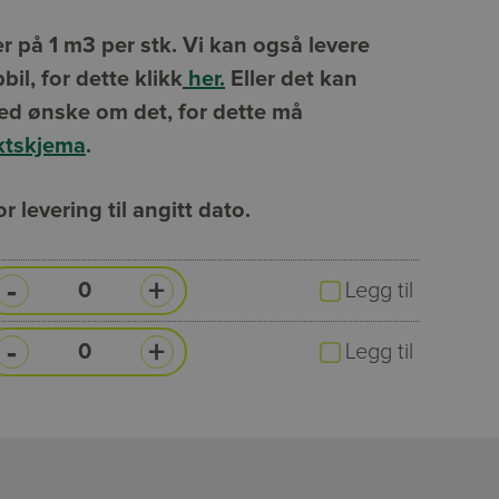
ker på 1 m3 per stk. Vi kan også levere
il, for dette klikk
her.
Eller det kan
ed ønske om det, for dette må
ktskjema
.
or levering til angitt dato.
-
+
Legg til
-
+
Legg til