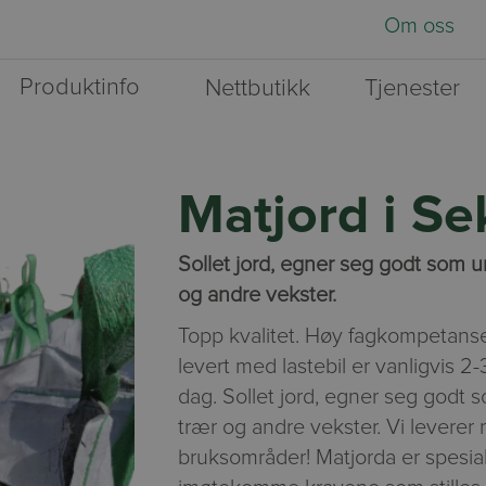
Om oss
Produktinfo
Nettbutikk
Tjenester
Matjord i Se
Sollet jord, egner seg godt som un
og andre vekster.
Topp kvalitet. Høy fagkompetanse
levert med lastebil er vanligvis 2
dag. Sollet jord, egner seg godt s
trær og andre vekster. Vi leverer
bruksområder! Matjorda er spesia