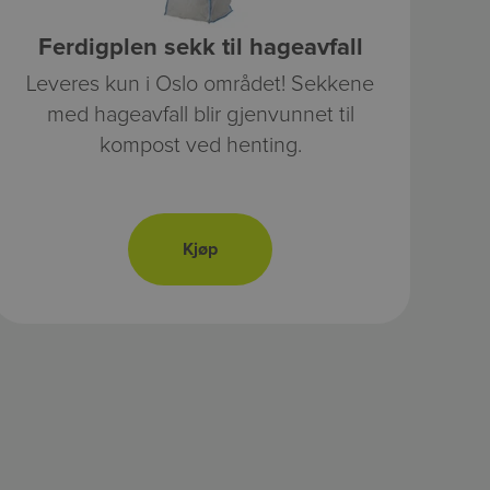
Ferdigplen sekk til hageavfall
Leveres kun i Oslo området! Sekkene
med hageavfall blir gjenvunnet til
kompost ved henting.