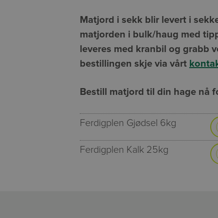
Matjord i sekk blir levert i sek
matjorden i bulk/haug med tippb
leveres med kranbil og grabb v
bestillingen skje via vårt
konta
Bestill matjord til din hage nå f
Ferdigplen Gjødsel 6kg
Ferdigplen Kalk 25kg