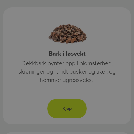
Bark i løsvekt
Dekkbark pynter opp i blomsterbed,
skråninger og rundt busker og trær, og
hemmer ugressvekst.