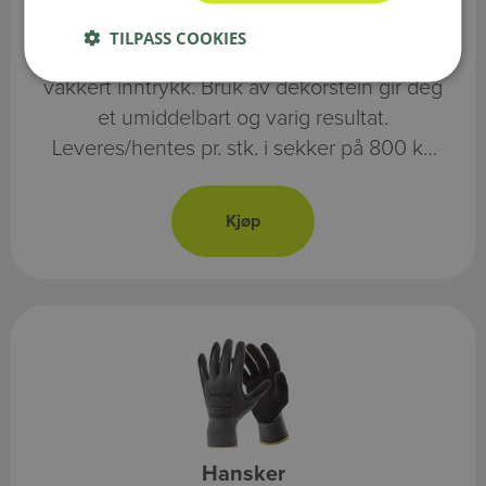
Dekorstein
TILPASS COOKIES
Dekorstein er enkelt å legge ut og gir et
vakkert inntrykk. Bruk av dekorstein gir deg
et umiddelbart og varig resultat.
Leveres/hentes pr. stk. i sekker på 800 kg
per sekk. Vi har ulike typer dekorstein og
singel til din hage.
Hansker