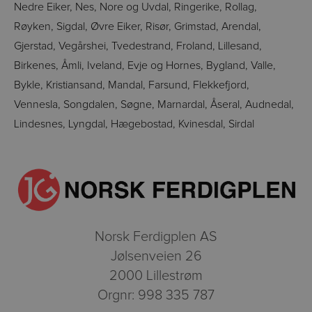
Nedre Eiker, Nes, Nore og Uvdal, Ringerike, Rollag,
Røyken, Sigdal, Øvre Eiker, Risør, Grimstad, Arendal,
Gjerstad, Vegårshei, Tvedestrand, Froland, Lillesand,
Birkenes, Åmli, Iveland, Evje og Hornes, Bygland, Valle,
Bykle, Kristiansand, Mandal, Farsund, Flekkefjord,
Vennesla, Songdalen, Søgne, Marnardal, Åseral, Audnedal,
Lindesnes, Lyngdal, Hægebostad, Kvinesdal, Sirdal
Norsk Ferdigplen AS
Jølsenveien 26
2000 Lillestrøm
Orgnr: 998 335 787