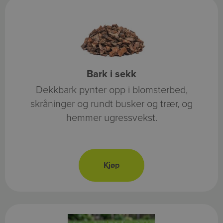
Bark i sekk
Dekkbark pynter opp i blomsterbed,
skråninger og rundt busker og trær, og
hemmer ugressvekst.