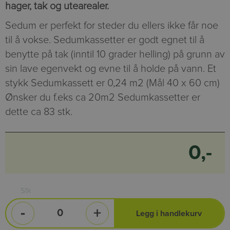
hager, tak og utearealer.
Sedum er perfekt for steder du ellers ikke får noe
til å vokse. Sedumkassetter er godt egnet til å
benytte på tak (inntil 10 grader helling) på grunn av
sin lave egenvekt og evne til å holde på vann. Et
stykk Sedumkassett er 0,24 m2 (Mål 40 x 60 cm)
Ønsker du f.eks ca 20m2 Sedumkassetter er
dette ca 83 stk.
0,-
Stk
-
+
Legg i handlekurv