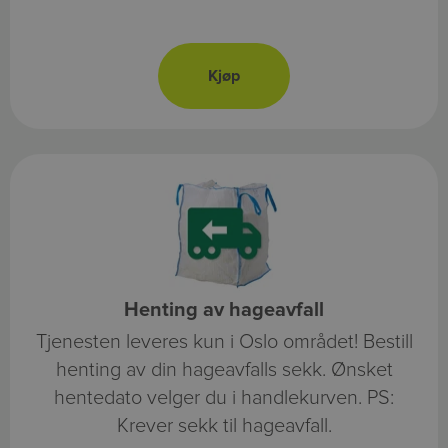
Henting av hageavfall
Tjenesten leveres kun i Oslo området! Bestill
henting av din hageavfalls sekk. Ønsket
hentedato velger du i handlekurven. PS:
Krever sekk til hageavfall.