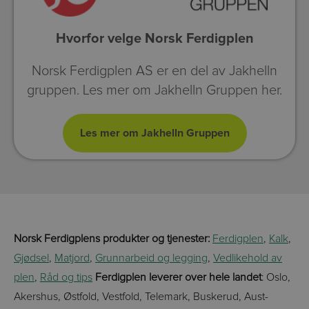
Hvorfor velge Norsk Ferdigplen
Norsk Ferdigplen AS er en del av Jakhelln
gruppen. Les mer om Jakhelln Gruppen her.
Norsk Ferdigplens produkter og tjenester:
Ferdigplen
,
Kalk
,
Gjødsel
,
Matjord
,
Grunnarbeid og legging
,
Vedlikehold av
plen
,
Råd og tips
Ferdigplen leverer over hele landet
: Oslo,
Akershus, Østfold, Vestfold, Telemark, Buskerud, Aust-