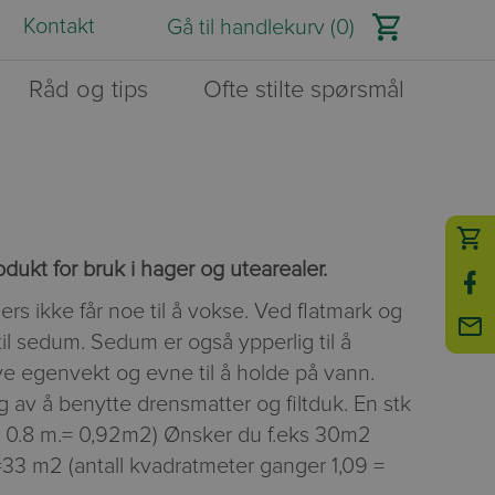
Kontakt
Råd og tips
Ofte stilte spørsmål
dukt for bruk i hager og utearealer.
ers ikke får noe til å vokse. Ved flatmark og
 til sedum. Sedum er også ypperlig til å
ve egenvekt og evne til å holde på vann.
 av å benytte drensmatter og filtduk. En stk
x 0.8 m.= 0,92m2) Ønsker du f.eks 30m2
=33 m2 (antall kvadratmeter ganger 1,09 =