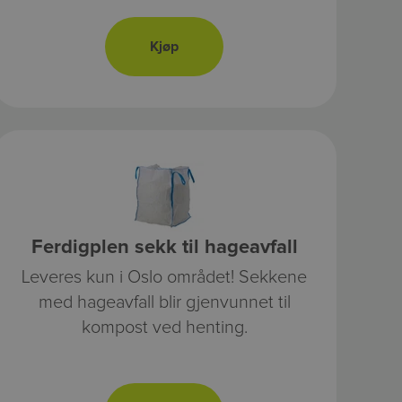
Ferdigplen sekk til hageavfall
Leveres kun i Oslo området! Sekkene
med hageavfall blir gjenvunnet til
kompost ved henting.