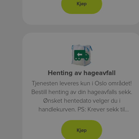
Henting av hageavfall
Tjenesten leveres kun i Oslo området!
Bestill henting av din hageavfalls sekk.
Ønsket hentedato velger du i
handlekurven. PS: Krever sekk til
hageavfall.