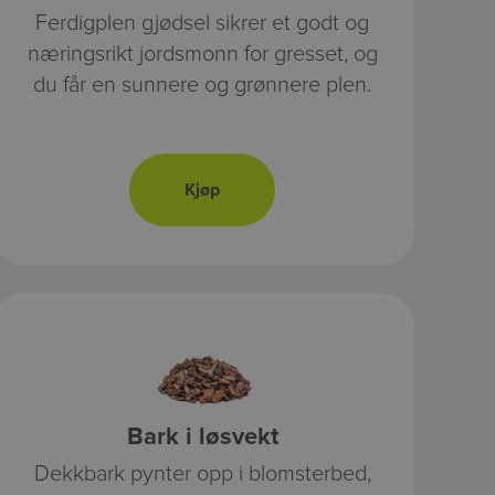
Ferdigplen gjødsel sikrer et godt og
næringsrikt jordsmonn for gresset, og
du får en sunnere og grønnere plen.
Bark i løsvekt
Dekkbark pynter opp i blomsterbed,