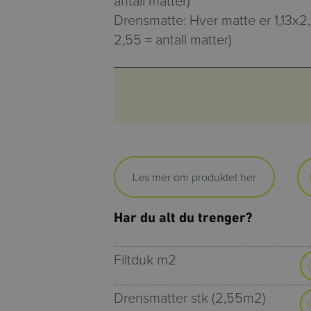
antall matter)
Drensmatte: Hver matte er 1,13x2,
2,55 = antall matter)
Les mer om produktet her
Har du alt du trenger?
Filtduk m2
Drensmatter stk (2,55m2)