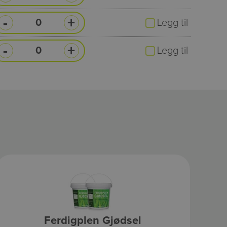
-
+
Legg til
-
+
Legg til
Ferdigplen Gjødsel