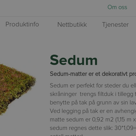
Om oss
Produktinfo
Nettbutikk
Tjenester
Sedum
Sedum-matter er et dekorativt pro
Sedum er perfekt for steder du ell
skråninger trengs filtduk i tillegg
benytte på tak på grunn av sin la
Ved legging på tak er en avhengig
matte sedum er 0,92 m2 (1,15 m 
sedum regnes dette slik: 30*1,09