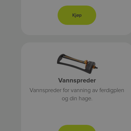
Vannspreder
Vannspreder for vanning av ferdigplen
og din hage.